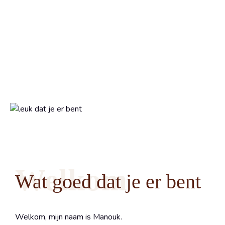
Welkom
Wat goed dat je er bent
Welkom, mijn naam is Manouk.