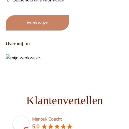
Werkwijze
Over mij
Reviews
Klantenvertellen
Manouk Coacht
5.0