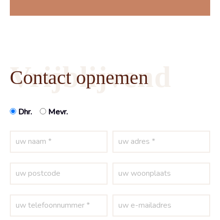
Vrijblijvend
Contact opnemen
Dhr.
Mevr.