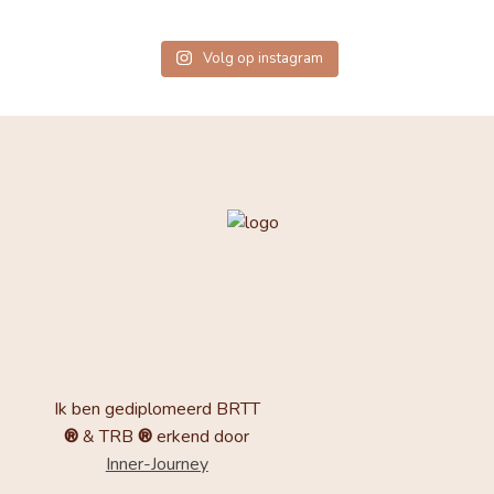
Volg op instagram
Ik ben gediplomeerd BRTT
®
& TRB
®
erkend door
Inner-Journey