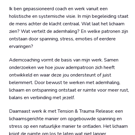
Ik ben gepassioneerd coach en werk vanuit een
holistische en systemische visie. In mijn begeleiding staat
de mens achter de klacht centraal. Wat laat het lichaam
zien? Wat vertelt de ademhaling? En welke patronen zijn
ontstaan door spanning, stress, emoties of eerdere
ervaringen?
Ademcoaching vormt de basis van mijn werk. Samen
onderzoeken we hoe jouw adempatroon zich heeft
ontwikkeld en waar deze jou ondersteunt of juist
belemmert. Door bewust te werken met ademhaling,
lichaam en ontspanning ontstaat er ruimte voor meer rust,
balans en verbinding met jezelf.
Daarnaast werk ik met Tension & Trauma Release: een
lichaamsgerichte manier om opgebouwde spanning en
stress op een natuurlijke manier te ontladen. Het lichaam
krijgt de ruimte om los te laten wat niet langer