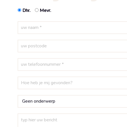
Dhr.
Mevr.