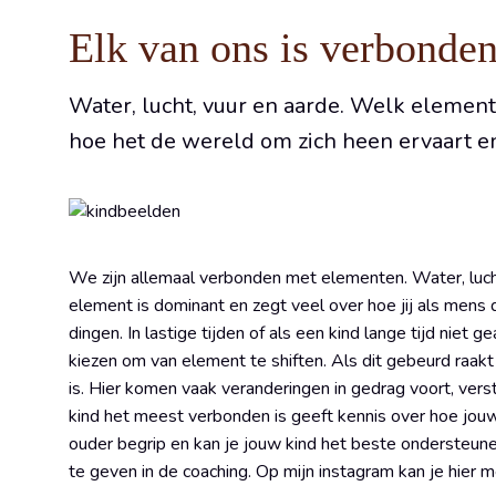
Elk van ons is verbonde
Water, lucht, vuur en aarde. Welk element
hoe het de wereld om zich heen ervaart e
We zijn allemaal verbonden met elementen. Water, luch
element is dominant en zegt veel over hoe jij als mens
dingen. In lastige tijden of als een kind lange tijd nie
kiezen om van element te shiften. Als dit gebeurd raakt 
is. Hier komen vaak veranderingen in gedrag voort, ve
kind het meest verbonden is geeft kennis over hoe jouw k
ouder begrip en kan je jouw kind het beste ondersteune
te geven in de coaching. Op mijn instagram kan je hier m