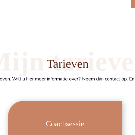
ijn tariev
Tarieven
ven. Wilt u hier meer informatie over? Neem dan contact op. En 
Coachsessie