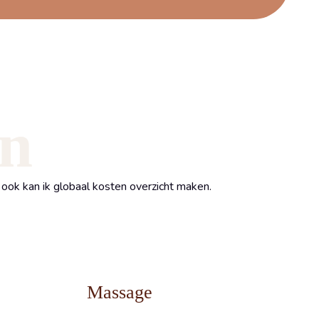
en
ook kan ik globaal kosten overzicht maken.
Massage