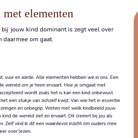
n met elementen
 bij jouw kind dominant is zegt veel over
n daarmee om gaat.
t, vuur en aarde. Alle elementen hebben we in ons. Een
 de wereld om je heen ervaart. Hoe je omgaat met
t geaccepteerd wordt zoals het is kan een kind onbewust
het een stukje van zichzelf kwijt. Van wie het in essentie
rstoringen en onbegrip. Weten met welk kindbeeld jouw
ind de wereld ziet en ervaart. Dit creëert bij jou als
n. Zelf vind ik dit een waardevol inzicht om ouders mee
eer over lezen.