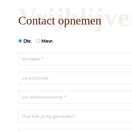
Vrijblijv
Contact opnemen
Dhr.
Mevr.