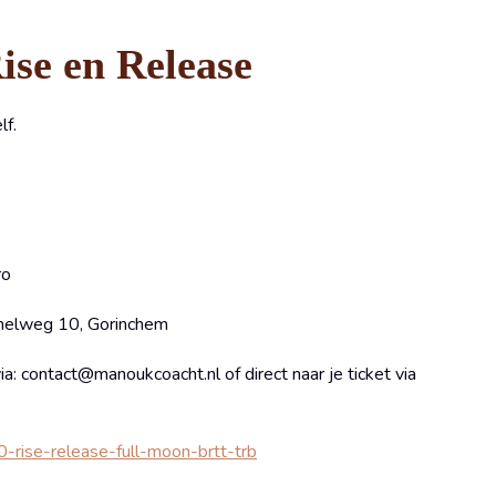
ise en Release
lf.
ro
nnelweg 10, Gorinchem
ia: contact@manoukcoacht.nl of direct naar je ticket via
0-rise-release-full-moon-brtt-trb