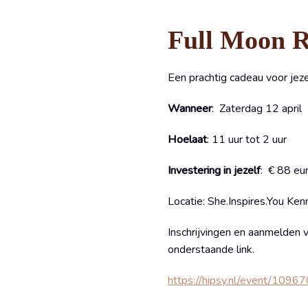
Full Moon R
Een prachtig cadeau voor jeze
Wanneer
: Zaterdag 12 april
Hoelaat
: 11 uur tot 2 uur
Investering in jezelf
: € 88 eu
Locatie: She.Inspires.You Ke
Inschrijvingen en aanmelden v
onderstaande link.
https://hipsy.nl/event/10967