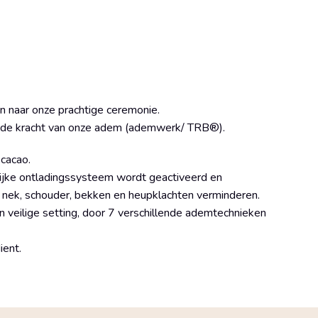
an naar onze prachtige ceremonie.
 de kracht van onze adem (ademwerk/ TRB®).
 cacao.
ijke ontladingssysteem wordt geactiveerd en
g, nek, schouder, bekken en heupklachten verminderen.
en veilige setting, door 7 verschillende ademtechnieken
ient.